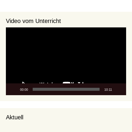
Video vom Unterricht
Video-
Player
00:00
10:11
Aktuell