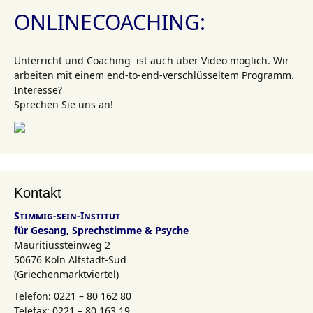
ONLINECOACHING:
Unterricht und Coaching ist auch über Video möglich. Wir
arbeiten mit einem end-to-end-verschlüsseltem Programm.
Interesse?
Sprechen Sie uns an!
Kontakt
Stimmig-sein-Institut
für Gesang, Sprechstimme & Psyche
Mauritiussteinweg 2
50676 Köln Altstadt-Süd
(Griechenmarktviertel)
Telefon: 0221 – 80 162 80
Telefax: 0221 – 80 163 19